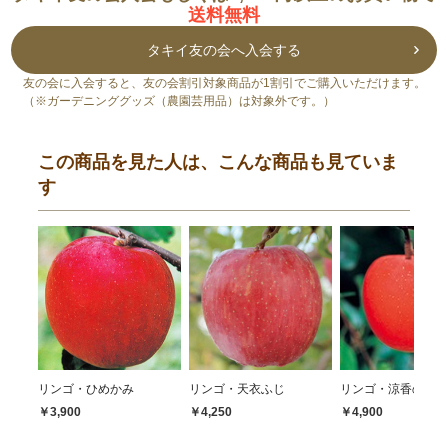
送料無料
タキイ友の会へ入会する
友の会に入会すると、友の会割引対象商品が1割引でご購入いただけます。
（※ガーデニンググッズ（農園芸用品）は対象外です。）
この商品を見た人は、こんな商品も見ていま
す
リンゴ・ひめかみ
リンゴ・天衣ふじ
リンゴ・涼香の季節
￥3,900
￥4,250
￥4,900