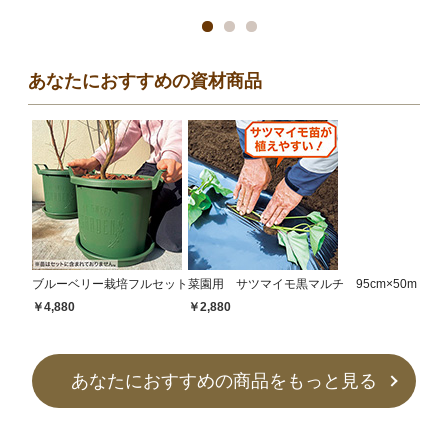
あなたにおすすめの資材商品
ブルーベリー栽培フルセット
菜園用 サツマイモ黒マルチ 95cm×50m
￥4,880
￥2,880
あなたにおすすめの商品をもっと見る