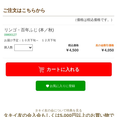
ご注文はこちらから
（価格は税込価格です。）
リンゴ・百年ふじ (本／秋)
09800127
お届け予定：１０月下旬～ １２月下旬
税込価格
友の会割引価格
購入数
￥4,500
￥4,050
カートに入れる
お気に入りに登録
タキイ友の会について特典を見る
タキイ友の会入会もしくは5,000円以上のお買い物で