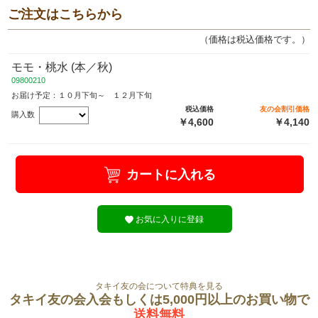
ご注文はこちらから
（価格は税込価格です。）
モモ・桃水 (本／秋)
09800210
お届け予定：１０月下旬～ １２月下旬
税込価格
友の会割引価格
購入数
￥4,600
￥4,140
カートに入れる
お気に入りに登録
タキイ友の会について特典を見る
タキイ友の会入会もしくは5,000円以上のお買い物で
送料無料