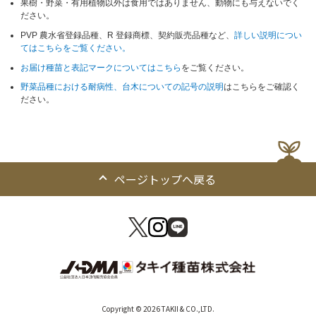
果樹・野菜・有用植物以外は食用ではありません、動物にも与えないでく
ださい。
PVP 農水省登録品種、R 登録商標、契約販売品種など、
詳しい説明につい
てはこちらをご覧ください。
お届け種苗と表記マークについてはこちら
をご覧ください。
野菜品種における耐病性、台木についての記号の説明
はこちらをご確認く
ださい。
ページトップへ戻る
Copyright © 2026 TAKII & CO.,LTD.