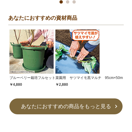
あなたにおすすめの資材商品
ブルーベリー栽培フルセット
菜園用 サツマイモ黒マルチ 95cm×50m
￥4,880
￥2,880
あなたにおすすめの商品をもっと見る