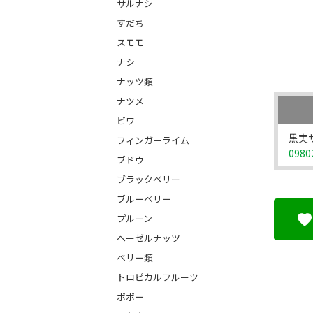
サルナシ
すだち
スモモ
ナシ
ナッツ類
ナツメ
ビワ
黒実ザ
フィンガーライム
0980
ブドウ
ブラックベリー
ブルーベリー
プルーン
ヘーゼルナッツ
ベリー類
トロピカルフルーツ
ポポー