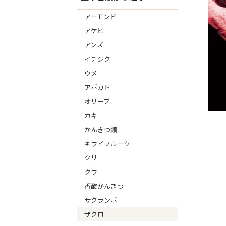
アーモンド
アケビ
アンズ
イチジク
ウメ
アボカド
オリーブ
カキ
かんきつ類
キウイフルーツ
クリ
クワ
香酸かんきつ
サクランボ
ザクロ