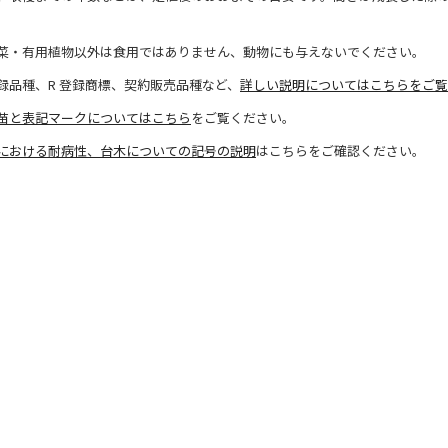
菜・有用植物以外は食用ではありません、動物にも与えないでください。
録品種、R 登録商標、契約販売品種など、
詳しい説明についてはこちらをご覧
苗と表記マークについてはこちら
をご覧ください。
における耐病性、台木についての記号の説明
はこちらをご確認ください。