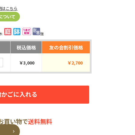
明はこちら
木
強
税込価格
友の会割引価格
￥3,000
￥2,700
物かごに入れる
のお買い物で
送料無料