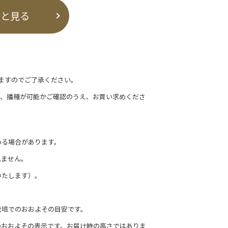
っと見る
ますのでご了承ください。
て、播種が可能かご確認のうえ、お買い求めくださ
わる場合があります。
れません。
いたします）。
栽培でのおおよその目安です。
のおおよその表示です。お届け時の高さではありま