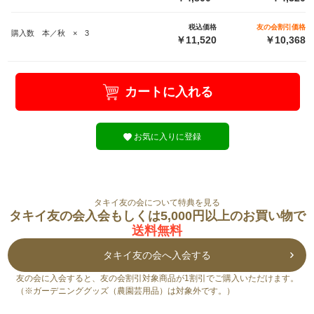
税込価格
友の会割引価格
購入数 本／秋 × 3
￥11,520
￥10,368
カートに入れる
お気に入りに登録
タキイ友の会について特典を見る
タキイ友の会入会もしくは5,000円以上のお買い物で
送料無料
タキイ友の会へ入会する
友の会に入会すると、友の会割引対象商品が1割引でご購入いただけます。
（※ガーデニンググッズ（農園芸用品）は対象外です。）