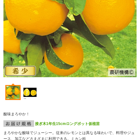
酸味まろやか！
接ぎ木1年生15cmロングポット仮植苗
まろやかな酸味でジューシー。従来のレモンとは異なる味わいで、料理やジュ
ース、加工などさまざまに利用できる。
ミカン科