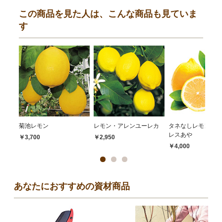
この商品を見た人は、こんな商品も見ていま
す
菊池レモン
レモン・アレンユーレカ
タネなしレモン・シ
レスあや
￥3,700
￥2,950
￥4,000
あなたにおすすめの資材商品