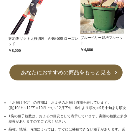
ブルーベリー栽培フルセッ
剪定鋏 ザクト太枝切鋏 ANG-500 ローズレ
ト
ッド
￥4,880
￥8,000
あなたにおすすめの商品をもっと見る
「お届け予定」の時期は、およそのお届け時期を表しています。
(例)10/上～12/下＝10月上旬～12月下旬 9/中より順次＝9月中旬より順次
1袋の種子粒数は、およその目安として表示しています。実際の粒数と多少
差異がありますのでご了承ください。
品種、地域、時期によっては、すぐには播種できない種子があります。必