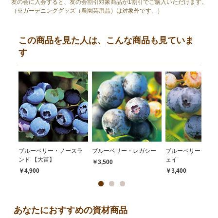
友の会に入会すると、友の会割引対象商品が1割引でご購入いただけます。
（※ガーデニンググッズ（農園芸用品）は対象外です。）
この商品を見た人は、こんな商品も見ていま
す
ブルーベリー・ノースラ
ブルーベリー・レガシー
ブルーベリー・キャ
ンド 【大苗】
ェイ
￥3,500
￥4,900
￥3,400
あなたにおすすめの資材商品