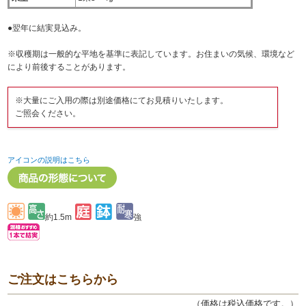
●翌年に結実見込み。
※収穫期は一般的な平地を基準に表記しています。お住まいの気候、環境など
により前後することがあります。
※大量にご入用の際は別途価格にてお見積りいたします。
ご照会ください。
アイコンの説明はこちら
約1.5m
強
ご注文はこちらから
（価格は税込価格です。）