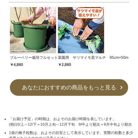
ブルーベリー栽培フルセット
菜園用 サツマイモ黒マルチ 95cm×50m
￥4,880
￥2,880
あなたにおすすめの商品をもっと見る
「お届け予定」の時期は、およそのお届け時期を表しています。
(例)10/上～12/下＝10月上旬～12月下旬 9/中より順次＝9月中旬より順次
1袋の種子粒数は、およその目安として表示しています。実際の粒数と多少