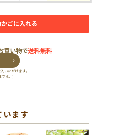
物かごに入れる
のお買い物で
送料無料
購入いただけます。
外です。）
ています