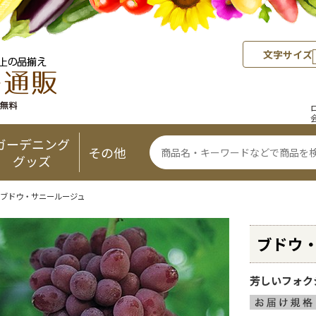
文字サイズ
ガーデニング
その他
グッズ
 ブドウ・サニールージュ
ブドウ
芳しいフォク