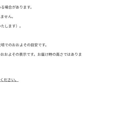
わる場合があります。
れません。
いたします）。
栽培でのおおよその目安です。
のおおよその表示です。お届け時の高さではありま
ください。