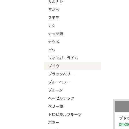
サルナシ
すだち
スモモ
ナシ
ナッツ類
ナツメ
ビワ
フィンガーライム
ブドウ
ブラックベリー
ブルーベリー
プルーン
ヘーゼルナッツ
ベリー類
トロピカルフルーツ
ブド
ポポー
0980