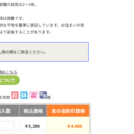
収穫の目安は2～3年。
培は困難です。
的な平地を基準に表記しています。お住まいの気
より前後することがあります。
入用の際はご照会ください。
明はこちら
る性樹
強
購入数
税込価格
友の会割引価格
￥5,200
￥4,680