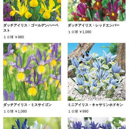
ダッチアイリス・ゴールデンハーベ
ダッチアイリス・レッドエンバー
スト
１０球
￥1,080
１０球
￥980
ダッチアイリス・ミスサイゴン
ミニアイリス・キャサリンホドキン
１０球
￥1,080
１０球
￥990