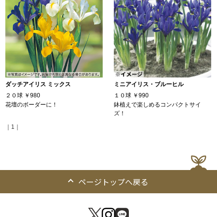
ダッチアイリス ミックス
ミニアイリス・ブルーヒル
２０球
￥980
１０球
￥990
花壇のボーダーに！
鉢植えで楽しめるコンパクトサイ
ズ！
｜1｜
ページトップへ戻る