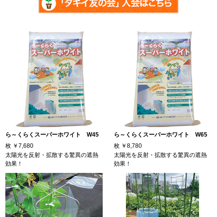
ら～くらくスーパーホワイト W45
ら～くらくスーパーホワイト W65
枚
￥7,680
枚
￥8,780
太陽光を反射・拡散する驚異の遮熱
太陽光を反射・拡散する驚異の遮熱
効果！
効果！