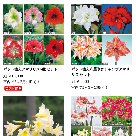
ポット植えアマリリス6種 セット
ポット植え八重咲きジャンボアマリ
リス セット
組
￥10,800
組
￥6,000
室内で2～3月に咲く！
室内で2～3月に咲く！