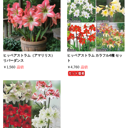
ヒッペアストラム（アマリリス）
ヒッペアストラム カラフル4種 セッ
リバーダンス
ト
￥1,560
品切
￥4,760
品切