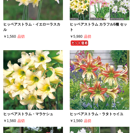
ヒッペアストラム・イエローラスカ
ヒッペアストラム カラフル5種 セッ
ル
ト
￥1,560
品切
￥5,980
品切
ヒッペアストラム・マラケシュ
ヒッペアストラム・ラタトゥイユ
￥1,560
品切
￥1,560
品切