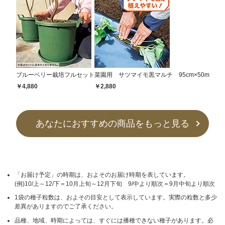
ブルーベリー栽培フルセット
菜園用 サツマイモ黒マルチ 95cm×50m
￥4,880
￥2,880
あなたにおすすめの商品をもっと見る
「お届け予定」の時期は、およそのお届け時期を表しています。
(例)10/上～12/下＝10月上旬～12月下旬 9/中より順次＝9月中旬より順次
1袋の種子粒数は、およその目安として表示しています。実際の粒数と多少
差異がありますのでご了承ください。
品種、地域、時期によっては、すぐには播種できない種子があります。必