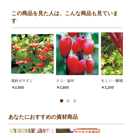
この商品を見た人は、こんな商品も見ていま
す
風鈴ガマズミ
クコ・遠州
モミジ・珊瑚閣
￥2,800
￥2,800
￥3,200
あなたにおすすめの資材商品