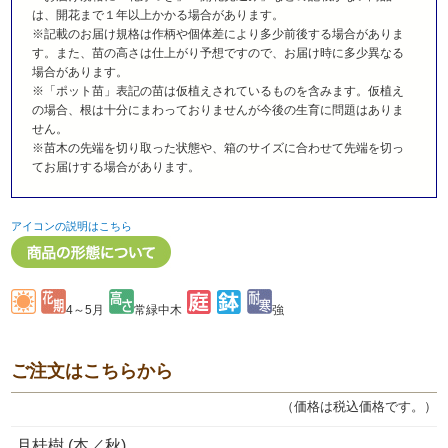
は、開花まで１年以上かかる場合があります。
※記載のお届け規格は作柄や個体差により多少前後する場合がありま
す。また、苗の高さは仕上がり予想ですので、お届け時に多少異なる
場合があります。
※「ポット苗」表記の苗は仮植えされているものを含みます。仮植え
の場合、根は十分にまわっておりませんが今後の生育に問題はありま
せん。
※苗木の先端を切り取った状態や、箱のサイズに合わせて先端を切っ
てお届けする場合があります。
アイコンの説明はこちら
4～5月
常緑中木
強
ご注文はこちらから
（価格は税込価格です。）
月桂樹 (本／秋)