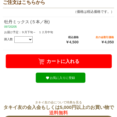
ご注文はこちらから
（価格は税込価格です。）
牡丹ミックス (５本／秋)
09720205
お届け予定：９月下旬～ １２月中旬
税込価格
友の会割引価格
購入数
￥4,500
￥4,050
カートに入れる
お気に入りに登録
タキイ友の会について特典を見る
タキイ友の会入会もしくは5,000円以上のお買い物で
送料無料