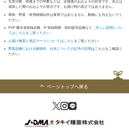
生育日数、収穫までの年数などは、定植後のおおよその目安です。高さは
成長した際のおおよその表示です。お届け時の高さではありません。
果樹・野菜・有用植物以外は食用ではありません、動物にも与えないでく
ださい。
PVP 農水省登録品種、R 登録商標、契約販売品種など、
詳しい説明につい
てはこちらをご覧ください。
お届け種苗と表記マークについてはこちら
をご覧ください。
野菜品種における耐病性、台木についての記号の説明
はこちらをご確認く
ださい。
ページトップへ戻る