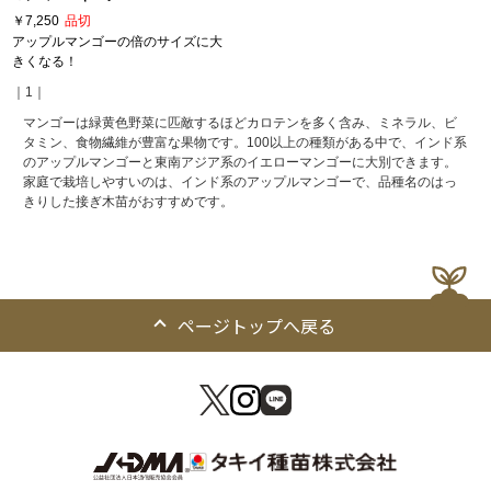
￥7,250
品切
アップルマンゴーの倍のサイズに大
きくなる！
｜1｜
マンゴーは緑黄色野菜に匹敵するほどカロテンを多く含み、ミネラル、ビ
タミン、食物繊維が豊富な果物です。100以上の種類がある中で、インド系
のアップルマンゴーと東南アジア系のイエローマンゴーに大別できます。
家庭で栽培しやすいのは、インド系のアップルマンゴーで、品種名のはっ
きりした接ぎ木苗がおすすめです。
ページトップへ戻る