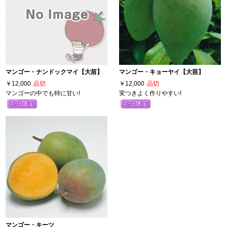
マンゴー・ナンドックマイ【大苗】
マンゴー・キョーヤイ【大苗】
￥12,000
品切
￥12,000
品切
マンゴーの中でも特に甘い!
実つきよく作りやすい!
マンゴー・キーツ