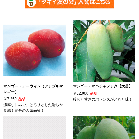
マンゴー・アーウィン（アップルマ
マンゴー・マハチャノック【大苗】
ンゴー）
￥12,000
品切
￥7,250
品切
酸味と甘さのバランスがとれた味！
濃厚な甘みで、とろりとした滑らか
食感！定番の人気品種！