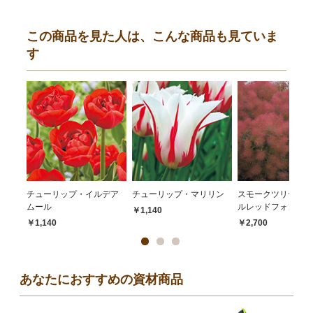
この商品を見た人は、こんな商品も見ていま
す
チューリップ・イルデア
チューリップ・マリリン
スモークツリー・マ
ムール
ルレッドフォンテン
￥1,140
￥1,140
￥2,700
あなたにおすすめの資材商品