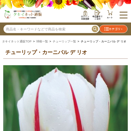
ログイン
申込番号で
カート
会員登録
ご注文
カテゴリ
タキイネット通販TOP
>
球根一覧
>
チューリップ一覧
> チューリップ・カーニバル デ リオ
チューリップ・カーニバル デ リオ