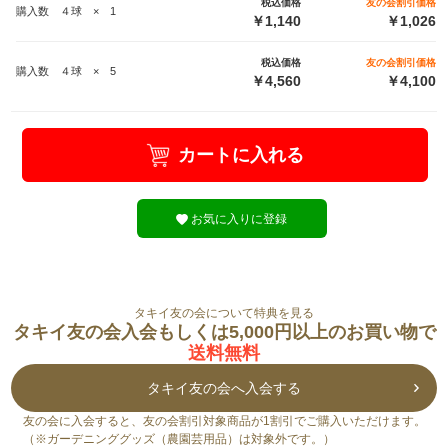
税込価格
友の会割引価格
購入数 ４球 × 1
￥1,140
￥1,026
税込価格
友の会割引価格
購入数 ４球 × 5
￥4,560
￥4,100
カートに入れる
お気に入りに登録
タキイ友の会について特典を見る
タキイ友の会入会もしくは5,000円以上のお買い物で
送料無料
タキイ友の会へ入会する
友の会に入会すると、友の会割引対象商品が1割引でご購入いただけます。
（※ガーデニンググッズ（農園芸用品）は対象外です。）