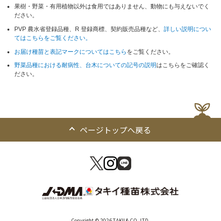
果樹・野菜・有用植物以外は食用ではありません、動物にも与えないでく
ださい。
PVP 農水省登録品種、R 登録商標、契約販売品種など、
詳しい説明につい
てはこちらをご覧ください。
お届け種苗と表記マークについてはこちら
をご覧ください。
野菜品種における耐病性、台木についての記号の説明
はこちらをご確認く
ださい。
ページトップへ戻る
Copyright © 2026 TAKII & CO.,LTD.