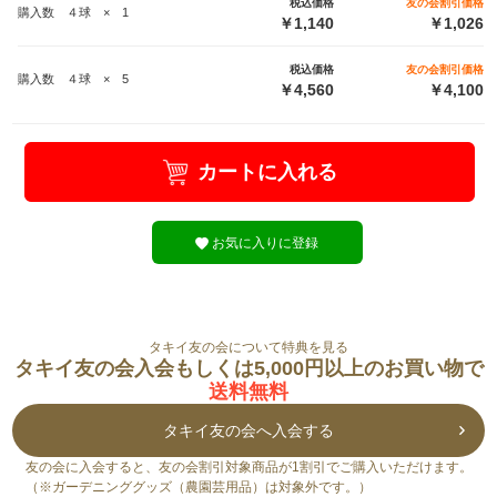
税込価格
友の会割引価格
購入数 ４球 × 1
￥1,140
￥1,026
税込価格
友の会割引価格
購入数 ４球 × 5
￥4,560
￥4,100
カートに入れる
お気に入りに登録
タキイ友の会について特典を見る
タキイ友の会入会もしくは5,000円以上のお買い物で
送料無料
タキイ友の会へ入会する
友の会に入会すると、友の会割引対象商品が1割引でご購入いただけます。
（※ガーデニンググッズ（農園芸用品）は対象外です。）