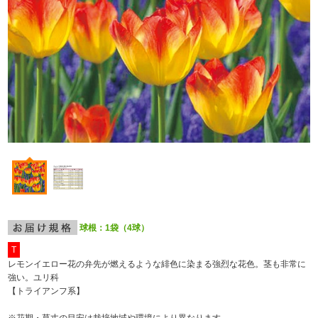
球根：1袋（4球）
T
レモンイエロー花の弁先が燃えるような緋色に染まる強烈な花色。茎も非常に
強い。ユリ科
【トライアンフ系】