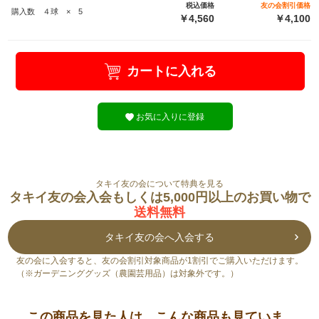
税込価格
友の会割引価格
購入数 ４球 × 5
￥4,560
￥4,100
カートに入れる
お気に入りに登録
タキイ友の会について特典を見る
タキイ友の会入会もしくは5,000円以上のお買い物で
送料無料
タキイ友の会へ入会する
友の会に入会すると、友の会割引対象商品が1割引でご購入いただけます。
（※ガーデニンググッズ（農園芸用品）は対象外です。）
この商品を見た人は、こんな商品も見ていま