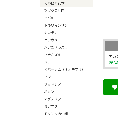
その他の花木
ツツジの仲間
ツバキ
トキワマンサク
ナンテン
ニワウメ
ハツユキカズラ
ハナミズキ
アカ
バラ
0971
ビバーナム（オオデマリ）
フジ
ブッドレア
ボタン
マグノリア
ミツマタ
モクレンの仲間