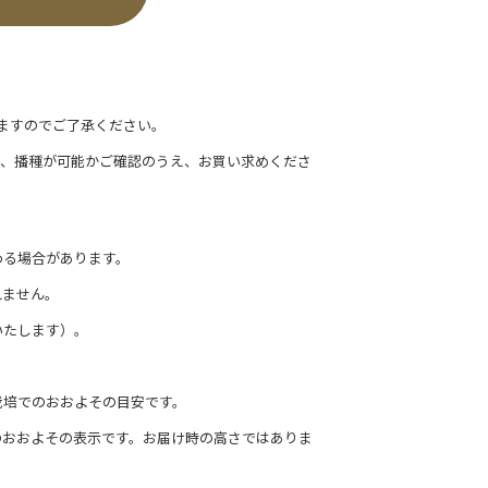
ますのでご了承ください。
て、播種が可能かご確認のうえ、お買い求めくださ
わる場合があります。
れません。
いたします）。
栽培でのおおよその目安です。
のおおよその表示です。お届け時の高さではありま