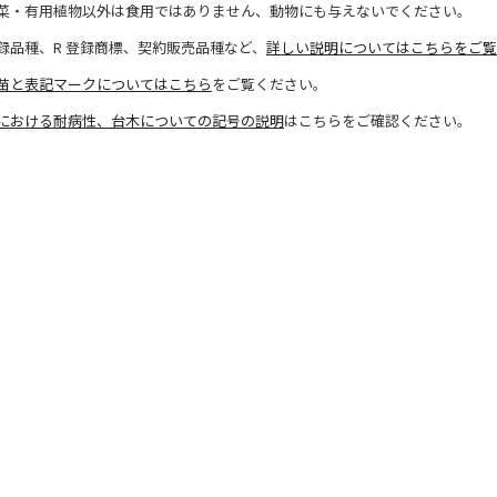
菜・有用植物以外は食用ではありません、動物にも与えないでください。
録品種、R 登録商標、契約販売品種など、
詳しい説明についてはこちらをご覧
苗と表記マークについてはこちら
をご覧ください。
における耐病性、台木についての記号の説明
はこちらをご確認ください。