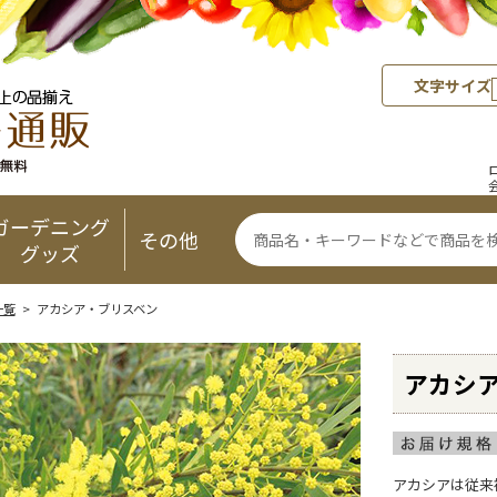
文字サイズ
ガーデニング
その他
グッズ
一覧
> アカシア・ブリスベン
アカシ
アカシアは従来