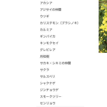
アカシア
アジサイの仲間
ウツギ
カリステモン（ブラシノキ）
カルミア
ギンバイカ
キンモクセイ
グレビレア
月桂樹
サカキ・シキミの仲間
サクラ
サルスベリ
シャクナゲ
ジンチョウゲ
スモークツリー
センリョウ