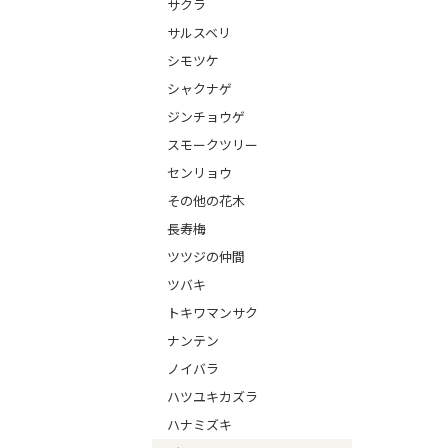
サクラ
サルスベリ
シモツケ
シャクナゲ
ジンチョウゲ
スモークツリー
センリョウ
その他の花木
長寿梅
ツツジの仲間
ツバキ
トキワマンサク
ナンテン
ノイバラ
ハツユキカズラ
ハナミズキ