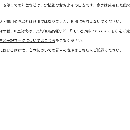
、収穫までの年数などは、定植後のおおよその目安です。高さは成長した際
菜・有用植物以外は食用ではありません、動物にも与えないでください。
録品種、R 登録商標、契約販売品種など、
詳しい説明についてはこちらをご覧
苗と表記マークについてはこちら
をご覧ください。
における耐病性、台木についての記号の説明
はこちらをご確認ください。