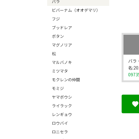
バラ
ビバーナム（オオデマリ）
フジ
ブッドレア
ボタン
マグノリア
松
バラ
マルバノキ
名:2
ミツマタ
0973
モクレンの仲間
モミジ
ヤマボウシ
ライラック
レンギョウ
ロウバイ
ロニセラ