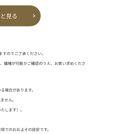
っと見る
ますのでご了承ください。
て、播種が可能かご確認のうえ、お買い求めくださ
わる場合があります。
れません。
いたします）。
栽培でのおおよその目安です。