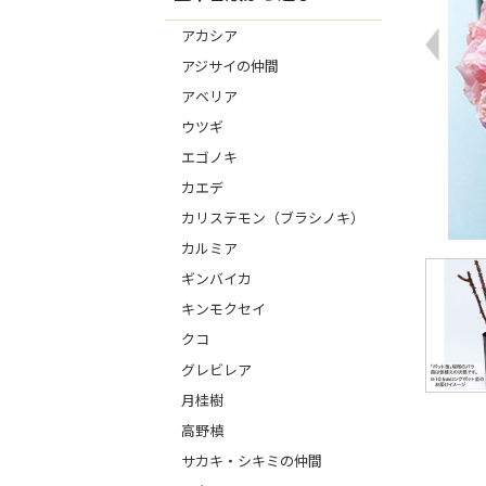
アカシア
アジサイの仲間
アベリア
ウツギ
エゴノキ
カエデ
カリステモン（ブラシノキ）
カルミア
ギンバイカ
キンモクセイ
クコ
グレビレア
月桂樹
高野槙
サカキ・シキミの仲間