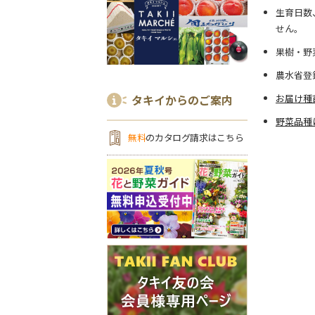
生育日数
せん。
果樹・野
農水省登
タキイからのご案内
お届け種
野菜品種
無料
のカタログ請求はこちら