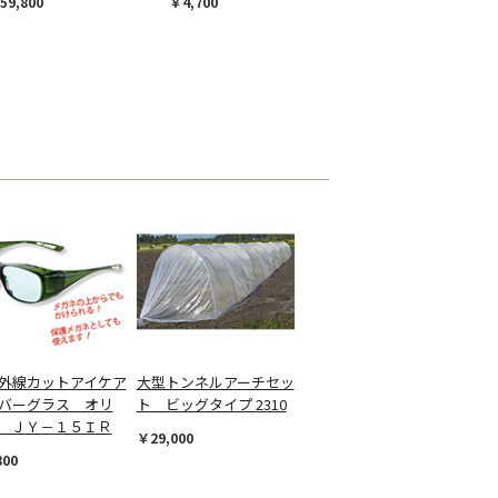
59,800
￥4,700
外線カットアイケア
大型トンネルアーチセッ
バーグラス オリ
ト ビッグタイプ 2310
 ＪＹ－１５ＩＲ
￥29,000
800