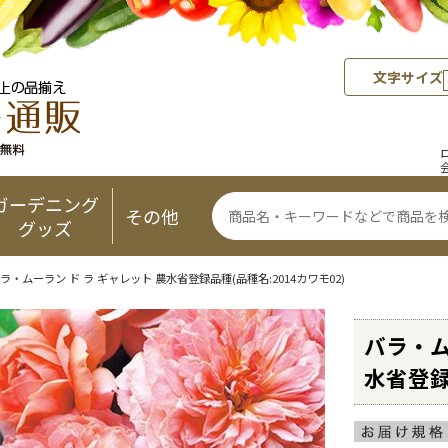
文字サイズ
ガーデニング
その他
グッズ
ラ・ムーラン ド ラ ギャレット 農水省登録品種(品種名:2014カワモ02)
バラ・ム
水省登録