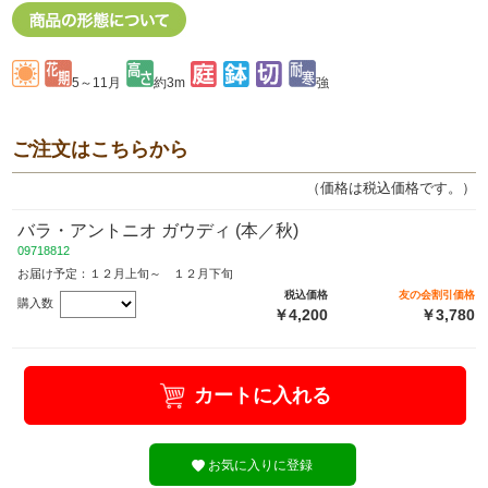
5～11月
約3m
強
ご注文はこちらから
（価格は税込価格です。）
バラ・アントニオ ガウディ (本／秋)
09718812
お届け予定：１２月上旬～ １２月下旬
税込価格
友の会割引価格
購入数
￥4,200
￥3,780
カートに入れる
お気に入りに登録