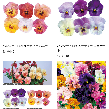
パンジー・F1キューティー ハニー
パンジー・F1キューティー ジェラー
ト
袋
￥440
袋
￥440