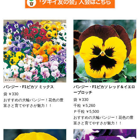
パンジー・F1ピカソ ミックス
パンジー・F1ピカソ レッド＆イエロ
ーブロッチ
袋
￥330
袋
￥330
おすすめの大輪パンジー！花色の豊
富さと育てやすさが魅力！！
千粒
￥5,260
Ｐ千粒
￥5,500
おすすめの大輪パンジー！花色の豊
富さと育てやすさが魅力！！