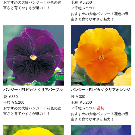
おすすめの大輪パンジー！花色の豊
千粒
￥5,260
富さと育てやすさが魅力！！
Ｐ千粒
￥5,500
おすすめの大輪パンジー！花色の豊
富さと育てやすさが魅力！！
パンジー・F1ピカソ クリアパープル
パンジー・F1ピカソ クリアオレンジ
袋
￥330
袋
￥330
千粒
￥5,260
千粒
￥5,260
おすすめの大輪パンジー！花色の豊
Ｐ千粒
￥5,500
品切
富さと育てやすさが魅力！！
おすすめの大輪パンジー！花色の豊
富さと育てやすさが魅力！！