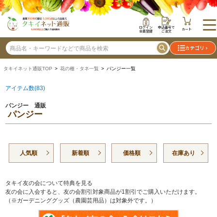
ログイン
申込番号で
カート
会員登録
ご注文
カテゴリ
タキイネット通販TOP
>
花の種・タネ一覧
> パンジー一覧
アイテム数(83)
パンジー 通販
パンジー
人気順
新着順
価格順
在庫あり
タキイ友の会について特典を見る
友の会に入会すると、友の会割引対象商品が1割引でご購入いただけます。
（※ガーデニンググッズ（農園芸用品）は対象外です。）