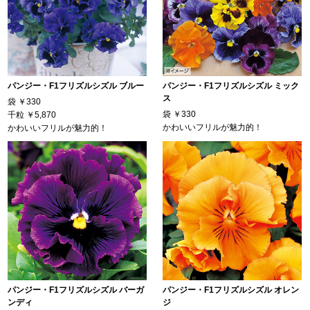
パンジー・F1フリズルシズル ブルー
パンジー・F1フリズルシズル ミック
ス
袋
￥330
袋
￥330
千粒
￥5,870
かわいいフリルが魅力的！
かわいいフリルが魅力的！
パンジー・F1フリズルシズル バーガ
パンジー・F1フリズルシズル オレン
ンディ
ジ