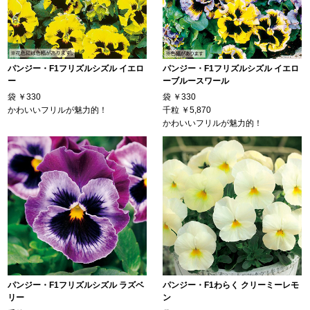
パンジー・F1フリズルシズル イエロ
パンジー・F1フリズルシズル イエロ
ー
ーブルースワール
袋
￥330
袋
￥330
かわいいフリルが魅力的！
千粒
￥5,870
かわいいフリルが魅力的！
パンジー・F1フリズルシズル ラズベ
パンジー・F1わらく クリーミーレモ
リー
ン