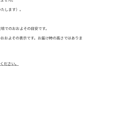
いたします）。
栽培でのおおよその目安です。
のおおよその表示です。お届け時の高さではありま
ください。