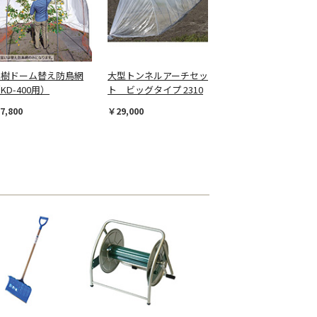
果樹ドーム替え防鳥網
大型トンネルアーチセッ
KD-400用）
ト ビッグタイプ 2310
7,800
￥29,000