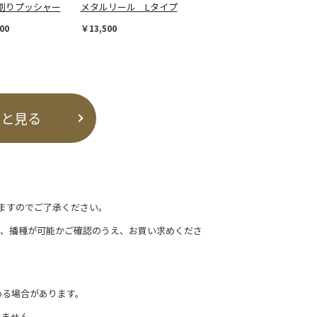
割りプッシャー
メタルリール Lタイプ
00
￥13,500
っと見る
ますのでご了承ください。
て、播種が可能かご確認のうえ、お買い求めくださ
わる場合があります。
れません。