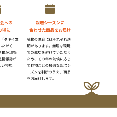
会への
栽培シーズンに
お得に
合わせた商品をお届け
円の「タキイ友
植物の生育にはそれぞれ適
いただく
期があります。無理な環境
根が10％
での栽培を避けていただく
芸情報誌が
ため、その年の気候に応じ
しい特典
て植物ごとの最適な栽培シ
ーズンを判断のうえ、商品
をお届けします。