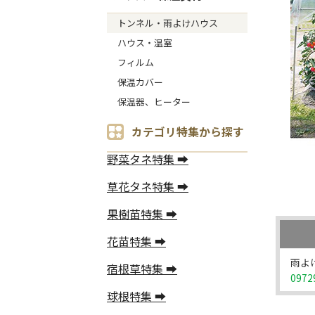
トンネル・雨よけハウス
ハウス・温室
フィルム
保温カバー
保温器、ヒーター
カテゴリ特集から探す
野菜タネ特集 ➡
草花タネ特集 ➡
果樹苗特集 ➡
花苗特集 ➡
雨よけ
宿根草特集 ➡
0972
球根特集 ➡