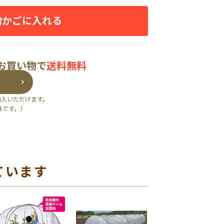
物かごに入れる
のお買い物で
送料無料
購入いただけます。
外です。）
ています