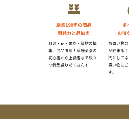
創業190年の商品
ポ
開発力と品揃え
お得
野菜・花・果樹・資材の情
お買い物の
報、商品満載！家庭菜園の
が貯まる！
初心者から上級者まで役立
円としてネ
つ特集盛りだくさん！
買い物にご
す。