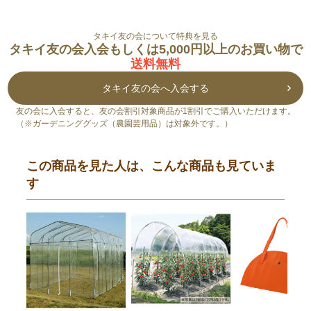
タキイ友の会について特典を見る
タキイ友の会入会もしくは5,000円以上のお買い物で
送料無料
タキイ友の会へ入会する
友の会に入会すると、友の会割引対象商品が1割引でご購入いただけます。
（※ガーデニンググッズ（農園芸用品）は対象外です。）
この商品を見た人は、こんな商品も見ていま
す