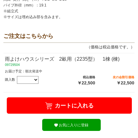
パイプ外径（mm）：19.1
※組立式
※サイズは埋め込み部を含みます。
ご注文はこちらから
（価格は税込価格です。）
雨よけハウスシリーズ 2畝用（2235型） 1棟 (棟)
09729504
お届け予定：順次発送中
税込価格
友の会割引価格
購入数
￥22,500
￥22,500
カートに入れる
お気に入りに登録