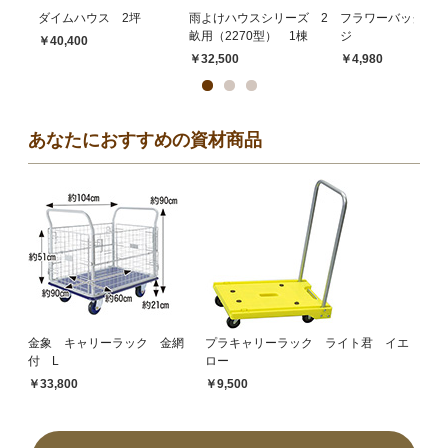
ダイムハウス 2坪
雨よけハウスシリーズ 2
フラワーバッグ・オ
畝用（2270型） 1棟
ジ
￥40,400
￥32,500
￥4,980
あなたにおすすめの資材商品
金象 キャリーラック 金網
プラキャリーラック ライト君 イエ
付 L
ロー
￥33,800
￥9,500