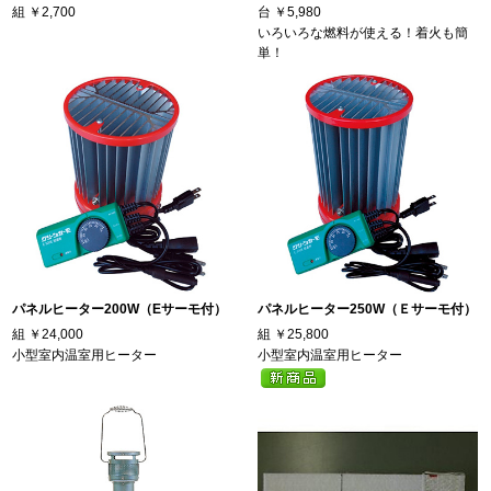
組
￥2,700
台
￥5,980
いろいろな燃料が使える！着火も簡
単！
パネルヒーター200W（Eサーモ付）
パネルヒーター250W（Ｅサーモ付）
組
￥24,000
組
￥25,800
小型室内温室用ヒーター
小型室内温室用ヒーター