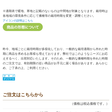
※適期表で暖地、寒地と記載のないものは中間地が対象となります。栽培時は
各地域の環境条件に応じて播種等の栽培時期を変更・調整ください。
アイコンの説明はこちら
昨今、地域ごとに栽培時期が多様化しており、一般的な栽培適期から外れた時
期に商品を求めるお客様も増えております。弊社ではこのようなニーズにお応
えするべく、出荷対応いたします。そのため、一般的な播種時期を外れた時期
のご注文では、有効期限の近い商品がお手元に届く場合があります。あらかじ
め、ご了承の上、ご利用ください。
ご注文はこちらから
（価格は税込価格です。）