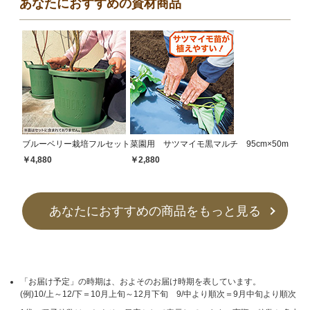
あなたにおすすめの資材商品
ブルーベリー栽培フルセット
菜園用 サツマイモ黒マルチ 95cm×50m
￥4,880
￥2,880
あなたにおすすめの商品をもっと見る
「お届け予定」の時期は、およそのお届け時期を表しています。
(例)10/上～12/下＝10月上旬～12月下旬 9/中より順次＝9月中旬より順次