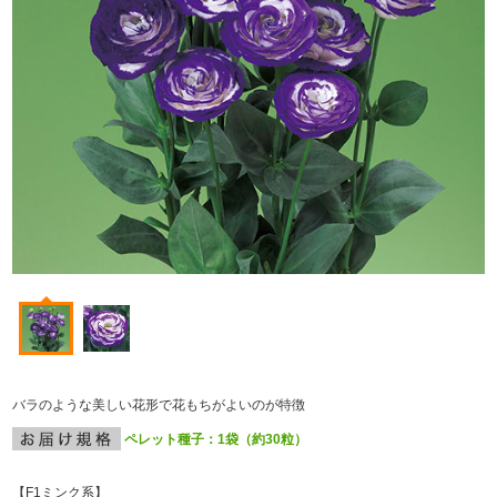
バラのような美しい花形で花もちがよいのが特徴
ペレット種子：1袋（約30粒）
【F
1
ミンク系】