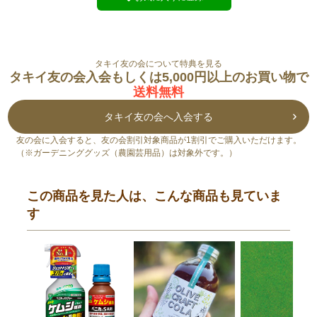
タキイ友の会について特典を見る
タキイ友の会入会もしくは5,000円以上のお買い物で
送料無料
タキイ友の会へ入会する
友の会に入会すると、友の会割引対象商品が1割引でご購入いただけます。
（※ガーデニンググッズ（農園芸用品）は対象外です。）
この商品を見た人は、こんな商品も見ていま
す