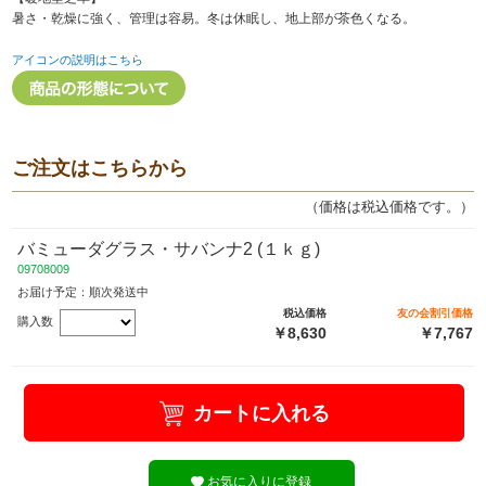
暑さ・乾燥に強く、管理は容易。冬は休眠し、地上部が茶色くなる。
アイコンの説明はこちら
ご注文はこちらから
（価格は税込価格です。）
バミューダグラス・サバンナ2 (１ｋｇ)
09708009
お届け予定：順次発送中
税込価格
友の会割引価格
購入数
￥8,630
￥7,767
カートに入れる
お気に入りに登録