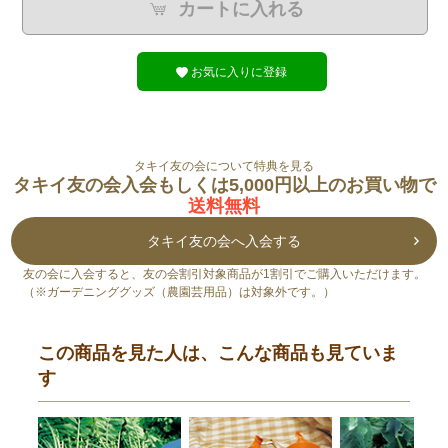
カートに入れる
お気に入りに登録
タキイ友の会について特典を見る
タキイ友の会入会もしくは5,000円以上のお買い物で
送料無料
タキイ友の会へ入会する
友の会に入会すると、友の会割引対象商品が1割引でご購入いただけます。
（※ガーデニンググッズ（農園芸用品）は対象外です。）
この商品を見た人は、こんな商品も見ていま
す