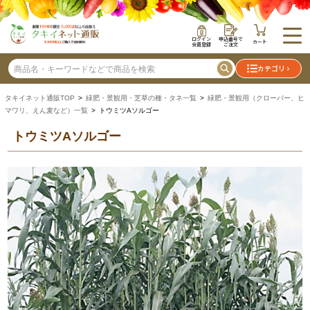
ログイン
申込番号で
カート
会員登録
ご注文
カテゴリ
タキイネット通販TOP
>
緑肥・景観用・芝草の種・タネ一覧
>
緑肥・景観用（クローバー、ヒ
マワリ、えん麦など）一覧
> トウミツAソルゴー
トウミツAソルゴー