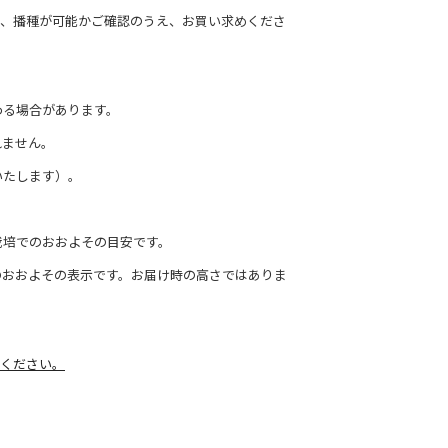
て、播種が可能かご確認のうえ、お買い求めくださ
わる場合があります。
れません。
いたします）。
栽培でのおおよその目安です。
のおおよその表示です。お届け時の高さではありま
ください。