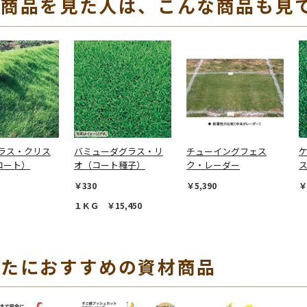
の商品を見た人は、こんな商品も見
ラス・クリス
バミューダグラス・リ
チューイングフェス
コート）
オ（コート種子）
ク・レーダー
￥330
￥5,390
￥
１ＫＧ ￥15,450
なたにおすすめの資材商品