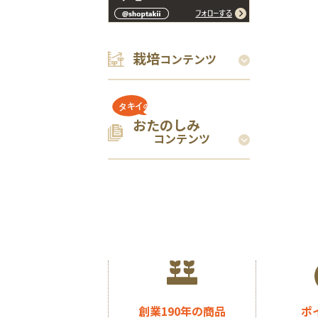
栽培
コンテンツ
おたのしみ
コンテンツ
創業190年の商品
ポ