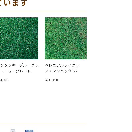
ています
ケンタッキーブルーグラ
ペレニアルライグラ
ス・ニューグレード
ス・マンハッタン7
4,480
￥3,850