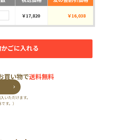
￥17,820
￥16,038
物かごに入れる
のお買い物で
送料無料
購入いただけます。
外です。）