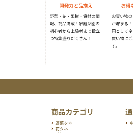
開発力と品揃え
お得
野菜・花・果樹・資材の情
お買い物の
報、商品満載！家庭菜園の
が貯まる！
初心者から上級者まで役立
円としてネ
つ特集盛りだくさん！
買い物にご
す。
商品カテゴリ
通
野菜タネ
花タネ