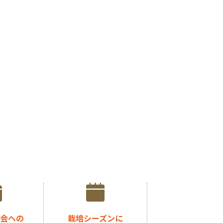
会への
栽培シーズンに