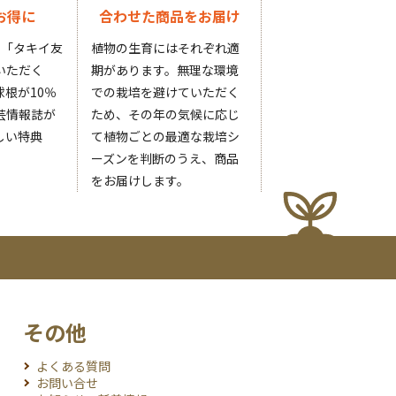
お得に
合わせた商品をお届け
円の「タキイ友
植物の生育にはそれぞれ適
いただく
期があります。無理な環境
根が10％
での栽培を避けていただく
芸情報誌が
ため、その年の気候に応じ
しい特典
て植物ごとの最適な栽培シ
ーズンを判断のうえ、商品
をお届けします。
その他
よくある質問
お問い合せ