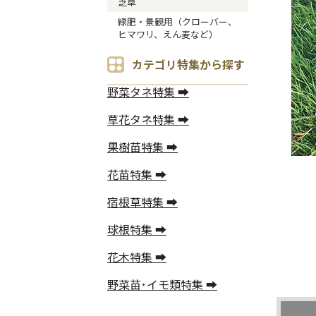
芝草
緑肥・景観用（クローバー、
ヒマワリ、えん麦など）
カテゴリ特集から探す
野菜タネ特集 ➡
草花タネ特集 ➡
果樹苗特集 ➡
花苗特集 ➡
宿根草特集 ➡
球根特集 ➡
花木特集 ➡
野菜苗･イモ類特集 ➡