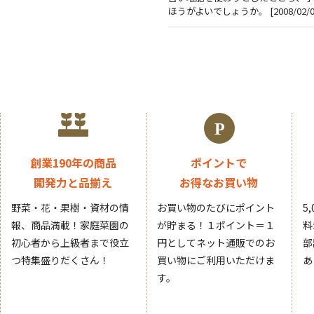
ほうがよいでしょうか。 [2008/02/0
創業190年の商品
ポイントで
開発力と品揃え
お得なお買い物
野菜・花・果樹・資材の情
お買い物のたびにポイント
5
報、商品満載！家庭菜園の
が貯まる！１ポイント＝１
料
初心者から上級者まで役立
円としてネット通販でのお
部
つ特集盛りだくさん！
買い物にご利用いただけま
あ
す。