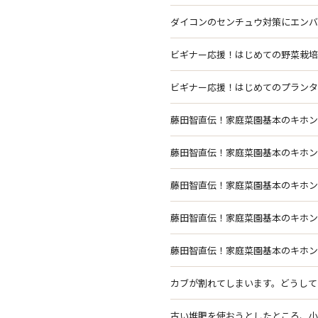
ダイコンのセンチュウ対策にエンバク
ビギナー応援！はじめての野菜栽培 カブ 
ビギナー応援！はじめてのプランター栽培 
藤田智直伝！家庭菜園基本のキホン！ 露
藤田智直伝！家庭菜園基本のキホン！ 露
藤田智直伝！家庭菜園基本のキホン！ プ
藤田智直伝！家庭菜園基本のキホン！ プ
藤田智直伝！家庭菜園基本のキホン！ プ
カブが割れてしまいます。どうしてでしょう
古い堆肥を使おうとしたところ、小