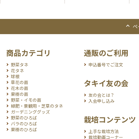
ペ
商品カテゴリ
通販のご利用
野菜タネ
申込番号でご注文
花タネ
球根
タキイ友の会
草花の苗
花木の苗
果樹の苗
友の会とは？
野菜・イモの苗
入会申し込み
緑肥・景観用・芝草のタネ
ガーデニンググッズ
栽培コンテンツ
野菜のひろば
バラのひろば
果樹のひろば
上手な栽培方法
栽培動画コーナー