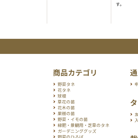
す。
商品カテゴリ
通
野菜タネ
花タネ
球根
タ
草花の苗
花木の苗
果樹の苗
野菜・イモの苗
緑肥・景観用・芝草のタネ
ガーデニンググッズ
野菜のひろば