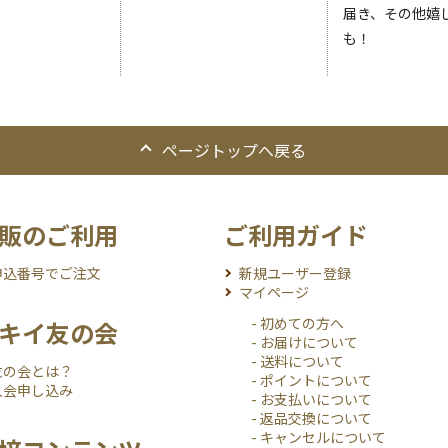
届き、その他嬉
も！
ページトップへ戻る
販のご利用
ご利用ガイド
申込番号でご注文
新規ユーザー登録
マイページ
- 初めての方へ
キイ友の会
- お届けについて
- 送料について
友の会とは？
- ポイントについて
入会申し込み
- お支払いについて
- 返品交換について
- キャンセルについて