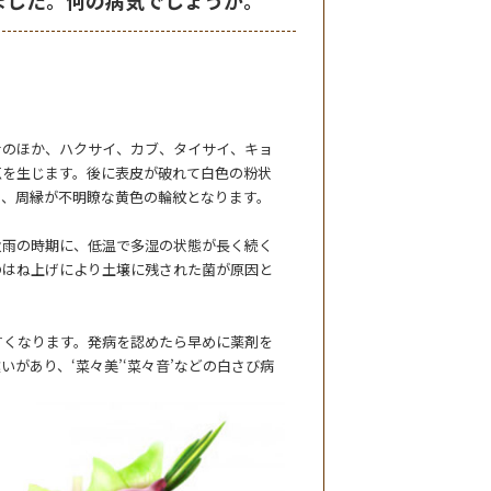
ナのほか、ハクサイ、カブ、タイサイ、キョ
点を生じます。後に表皮が破れて白色の粉状
り、周縁が不明瞭な黄色の輪紋となります。
雨の時期に、低温で多湿の状態が長く続く
のはね上げにより土壌に残された菌が原因と
くなります。発病を認めたら早めに薬剤を
があり、‘菜々美’‘菜々音’などの白さび病