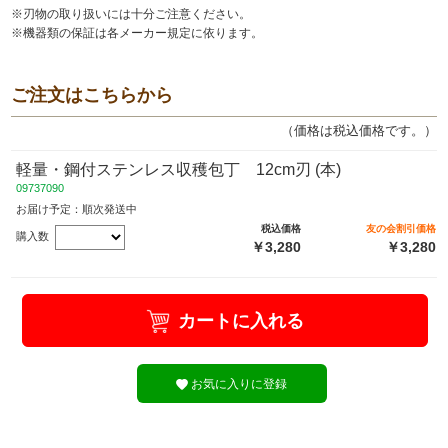
※刃物の取り扱いには十分ご注意ください。
※機器類の保証は各メーカー規定に依ります。
ご注文はこちらから
（価格は税込価格です。）
軽量・鋼付ステンレス収穫包丁 12cm刃 (本)
09737090
お届け予定：順次発送中
税込価格
友の会割引価格
購入数
￥3,280
￥3,280
カートに入れる
お気に入りに登録