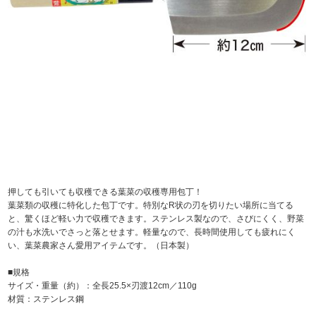
押しても引いても収穫できる葉菜の収穫専用包丁！
葉菜類の収穫に特化した包丁です。特別なR状の刃を切りたい場所に当てる
と、驚くほど軽い力で収穫できます。ステンレス製なので、さびにくく、野菜
の汁も水洗いでさっと落とせます。軽量なので、長時間使用しても疲れにく
い、葉菜農家さん愛用アイテムです。（日本製）
■規格
サイズ・重量（約）：全長25.5×刃渡12cm／110g
材質：ステンレス鋼