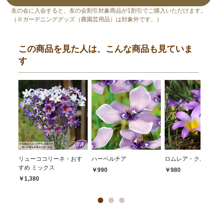
友の会に入会すると、友の会割引対象商品が1割引でご購入いただけます。
（※ガーデニンググッズ（農園芸用品）は対象外です。）
この商品を見た人は、こんな商品も見ていま
す
リューココリーネ・おす
ハーベルチア
ロムレア・クルシア
すめ ミックス
￥990
￥980
￥1,380