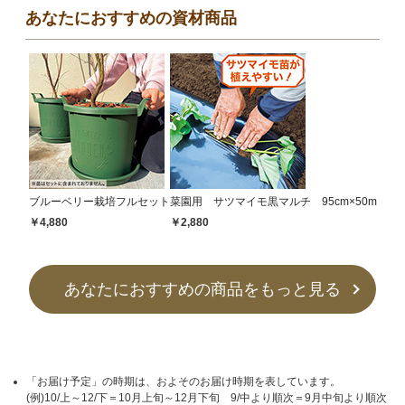
あなたにおすすめの資材商品
ブルーベリー栽培フルセット
菜園用 サツマイモ黒マルチ 95cm×50m
￥4,880
￥2,880
あなたにおすすめの商品をもっと見る
「お届け予定」の時期は、およそのお届け時期を表しています。
(例)10/上～12/下＝10月上旬～12月下旬 9/中より順次＝9月中旬より順次