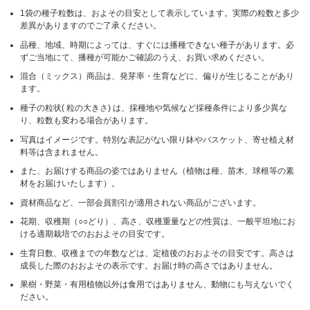
1袋の種子粒数は、およその目安として表示しています。実際の粒数と多少
差異がありますのでご了承ください。
品種、地域、時期によっては、すぐには播種できない種子があります。必
ずご当地にて、播種が可能かご確認のうえ、お買い求めください。
混合（ミックス）商品は、発芽率・生育などに、偏りが生じることがあり
ます。
種子の粒状( 粒の大きさ) は、採種地や気候など採種条件により多少異な
り、粒数も変わる場合があります。
写真はイメージです。特別な表記がない限り鉢やバスケット、寄せ植え材
料等は含まれません。
また、お届けする商品の姿ではありません（植物は種、苗木、球根等の素
材をお届けいたします）。
資材商品など、一部会員割引が適用されない商品がございます。
花期、収穫期（○○どり）、高さ、収穫重量などの性質は、一般平坦地にお
ける適期栽培でのおおよその目安です。
生育日数、収穫までの年数などは、定植後のおおよその目安です。高さは
成長した際のおおよその表示です。お届け時の高さではありません。
果樹・野菜・有用植物以外は食用ではありません、動物にも与えないでく
ださい。