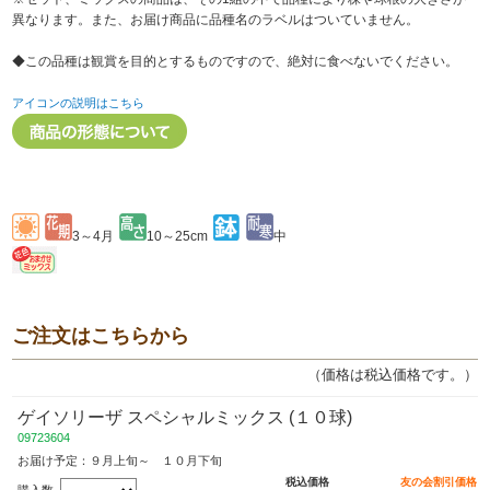
異なります。また、お届け商品に品種名のラベルはついていません。
◆この品種は観賞を目的とするものですので、絶対に食べないでください。
アイコンの説明はこちら
3～4月
10～25cm
中
ご注文はこちらから
（価格は税込価格です。）
ゲイソリーザ スペシャルミックス (１０球)
09723604
お届け予定：９月上旬～ １０月下旬
税込価格
友の会割引価格
購入数