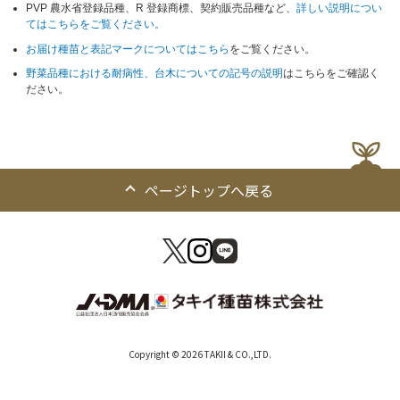
PVP 農水省登録品種、R 登録商標、契約販売品種など、
詳しい説明につい
てはこちらをご覧ください。
お届け種苗と表記マークについてはこちら
をご覧ください。
野菜品種における耐病性、台木についての記号の説明
はこちらをご確認く
ださい。
ページトップへ戻る
Copyright © 2026 TAKII & CO.,LTD.