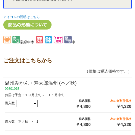
アイコンの説明はこちら
常緑中木
中
ご注文はこちらから
（価格は税込価格です。）
温州みかん・寿太郎温州 (本／秋)
09801015
お届け予定：１０月上旬～ １１月中旬
税込価格
友の会割引価格
購入数
￥4,800
￥4,320
税込価格
友の会割引価格
購入数 本／秋 × 1
￥4,800
￥4,320