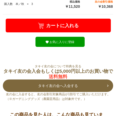
税込価格
友の会割引価格
購入数 本／秋 × 3
￥11,520
￥10,368
カートに入れる
お気に入りに登録
タキイ友の会について特典を見る
タキイ友の会入会もしくは5,000円以上のお買い物で
送料無料
タキイ友の会へ入会する
友の会に入会すると、友の会割引対象商品が1割引でご購入いただけます。
（※ガーデニンググッズ（農園芸用品）は対象外です。）
この商品を見た人は、こんな商品も見ていま