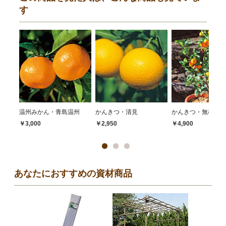
す
温州みかん・青島温州
かんきつ・清見
かんきつ・無核紀州
￥3,000
￥2,950
￥4,900
あなたにおすすめの資材商品