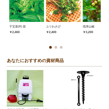
子宝菜(R) 苗
ユリわさび
琉球山椒
￥2,460
￥2,400
￥3,200
あなたにおすすめの資材商品