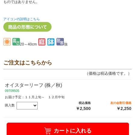
ものではありません。
アイコンの説明はこちら
20～40cm
強
ご注文はこちらから
（価格は税込価格です。）
オイスターリーフ (株／秋)
09709505
お届け予定：１１月上旬～ １２月中旬
税込価格
友の会割引価格
購入数
￥2,500
￥2,250
カートに入れる