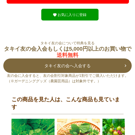
お気に入りに登録
タキイ友の会について特典を見る
タキイ友の会入会もしくは5,000円以上のお買い物で
送料無料
タキイ友の会へ入会する
友の会に入会すると、友の会割引対象商品が1割引でご購入いただけます。
（※ガーデニンググッズ（農園芸用品）は対象外です。）
この商品を見た人は、こんな商品も見ていま
す