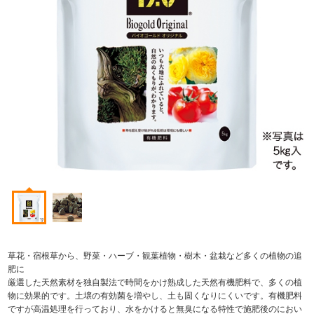
草花・宿根草から、野菜・ハーブ・観葉植物・樹木・盆栽など多くの植物の追
肥に
厳選した天然素材を独自製法で時間をかけ熟成した天然有機肥料で、多くの植
物に効果的です。土壌の有効菌を増やし、土も固くなりにくいです。有機肥料
ですが高温処理を行っており、水をかけると無臭になる特性で施肥後のにおい