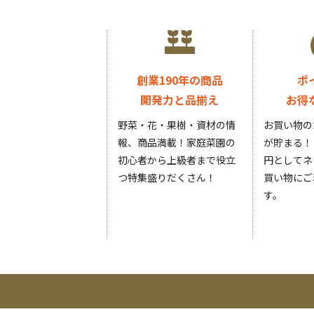
創業190年の商品
ポ
開発力と品揃え
お得
野菜・花・果樹・資材の情
お買い物の
報、商品満載！家庭菜園の
が貯まる！
初心者から上級者まで役立
円としてネ
つ特集盛りだくさん！
買い物にご
す。