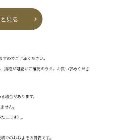
っと見る
ますのでご了承ください。
て、播種が可能かご確認のうえ、お買い求めくださ
わる場合があります。
れません。
いたします）。
栽培でのおおよその目安です。