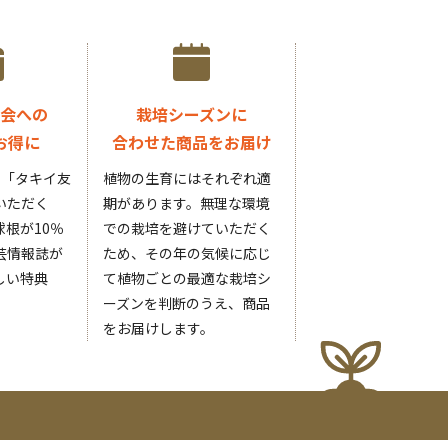
会への
栽培シーズンに
お得に
合わせた商品をお届け
円の「タキイ友
植物の生育にはそれぞれ適
いただく
期があります。無理な環境
根が10％
での栽培を避けていただく
芸情報誌が
ため、その年の気候に応じ
しい特典
て植物ごとの最適な栽培シ
ーズンを判断のうえ、商品
をお届けします。