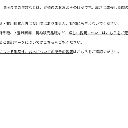
、収穫までの年数などは、定植後のおおよその目安です。高さは成長した際
菜・有用植物以外は食用ではありません、動物にも与えないでください。
録品種、R 登録商標、契約販売品種など、
詳しい説明についてはこちらをご覧
苗と表記マークについてはこちら
をご覧ください。
における耐病性、台木についての記号の説明
はこちらをご確認ください。