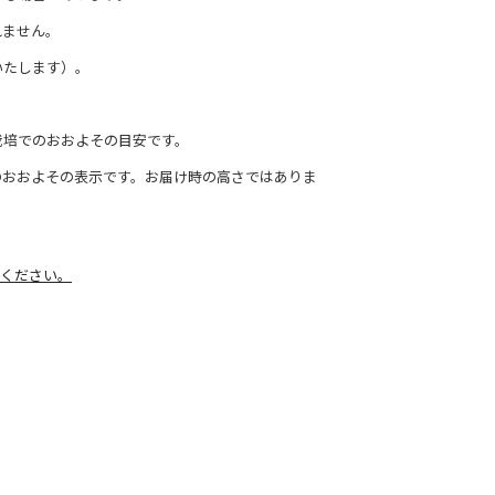
れません。
いたします）。
栽培でのおおよその目安です。
のおおよその表示です。お届け時の高さではありま
ください。