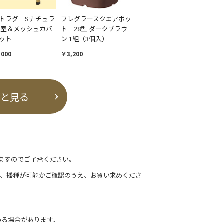
トラグ Sナチュラ
フレグラースクエアポッ
温室＆メッシュカバ
ト 28型 ダークブラウ
ット
ン 1組（3個入）
,000
￥3,200
っと見る
ますのでご了承ください。
て、播種が可能かご確認のうえ、お買い求めくださ
わる場合があります。