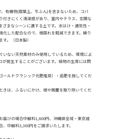
％で、有機物(腐葉土、牛ふん)を含まないため、コバ
り付きにくく清潔感があり、室内やテラス、玄関な
まざまなシーンに適する土です。水はけ・通気性・
強化した配合なので、根腐れを軽減できます。繰り
ます。（日本製）
ていない天然素材のみ使用しているため、環境によ
コが発生することがございます。植物の生育には問
ゴールドクラシック元肥推奨）・追肥を施してくだ
ときは、ふるいにかけ、根や微塵を取り除いてくだ
お届けの場合中継料1,600円、沖縄県全域・東京諸
合、中継料3,300円をご請求いたします。