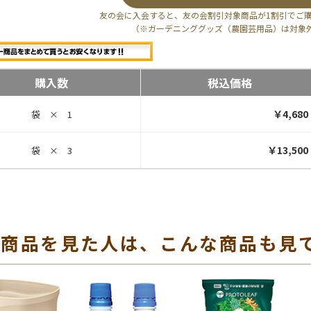
友の会に入会すると、友の会割引対象商品が1割引でご
（※ガーデニンググッズ（農園芸用品）は対象
購入数
税込価格
￥4,680
袋 × 1
￥13,500
袋 × 3
の商品を見た人は、こんな商品も見