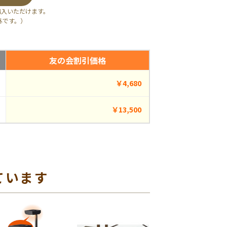
購入いただけます。
外です。）
友の会割引価格
￥4,680
￥13,500
ています