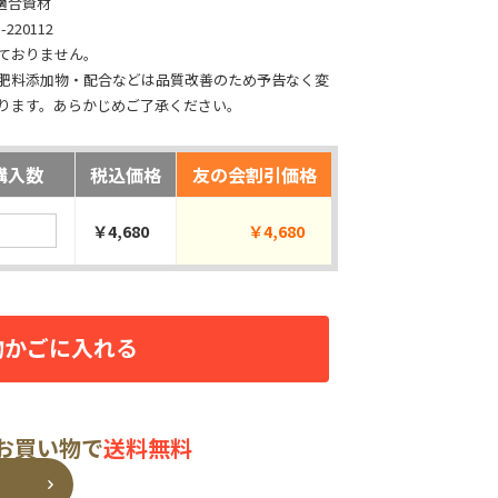
適合資材
220112
ておりません。
肥料添加物・配合などは品質改善のため予告なく変
ります。あらかじめご了承ください。
購入数
税込価格
友の会割引価格
￥4,680
￥4,680
物かごに入れる
のお買い物で
送料無料