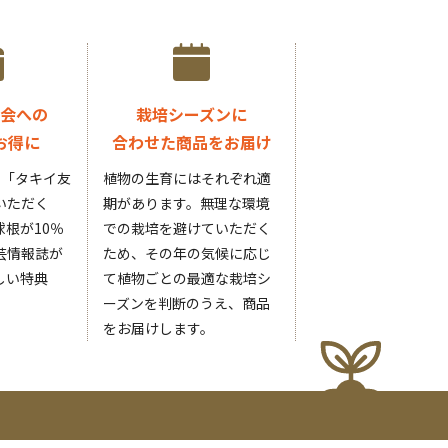
会への
栽培シーズンに
お得に
合わせた商品をお届け
円の「タキイ友
植物の生育にはそれぞれ適
いただく
期があります。無理な環境
根が10％
での栽培を避けていただく
芸情報誌が
ため、その年の気候に応じ
しい特典
て植物ごとの最適な栽培シ
ーズンを判断のうえ、商品
をお届けします。