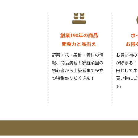
創業190年の商品
ポ
開発力と品揃え
お得
野菜・花・果樹・資材の情
お買い物の
報、商品満載！家庭菜園の
が貯まる！
初心者から上級者まで役立
円としてネ
つ特集盛りだくさん！
買い物にご
す。