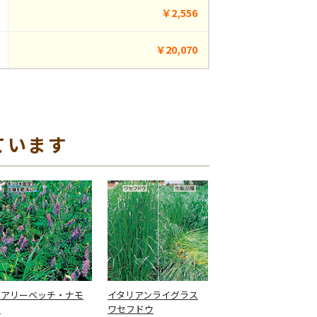
￥2,556
￥20,070
ています
ヘアリーベッチ・ナモ
イタリアンライグラス
イ
ワセフドウ