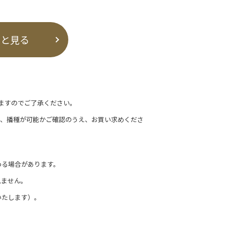
っと見る
ますのでご了承ください。
て、播種が可能かご確認のうえ、お買い求めくださ
わる場合があります。
れません。
いたします）。