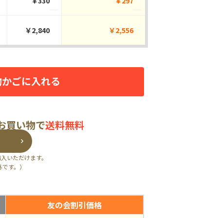
￥330
￥297
￥2,840
￥2,556
物かごに入れる
のお買い物で
送料無料
購入いただけます。
外です。）
友の会割引価格