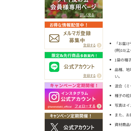
「お届け
(例)10
1袋の種
品種、地
い。
混合（ミ
種子の粒
写真はイ
また、お
資材商品