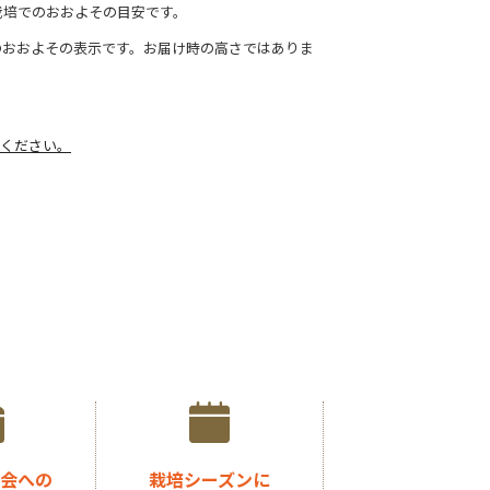
栽培でのおおよその目安です。
のおおよその表示です。お届け時の高さではありま
ください。
会への
栽培シーズンに