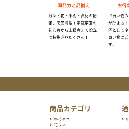
開発力と品揃え
お得
野菜・花・果樹・資材の情
お買い物の
報、商品満載！家庭菜園の
が貯まる！
初心者から上級者まで役立
円としてネ
つ特集盛りだくさん！
買い物にご
す。
商品カテゴリ
通
野菜タネ
花タネ