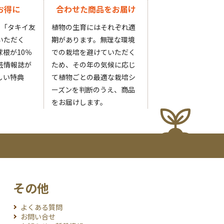
お得に
合わせた商品をお届け
円の「タキイ友
植物の生育にはそれぞれ適
いただく
期があります。無理な環境
根が10％
での栽培を避けていただく
芸情報誌が
ため、その年の気候に応じ
しい特典
て植物ごとの最適な栽培シ
ーズンを判断のうえ、商品
をお届けします。
その他
よくある質問
お問い合せ