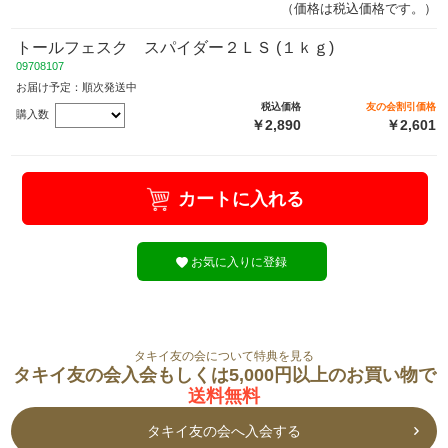
（価格は税込価格です。）
トールフェスク スパイダー２ＬＳ (１ｋｇ)
09708107
お届け予定：順次発送中
税込価格
友の会割引価格
購入数
￥2,890
￥2,601
カートに入れる
お気に入りに登録
タキイ友の会について特典を見る
タキイ友の会入会もしくは5,000円以上のお買い物で
送料無料
タキイ友の会へ入会する