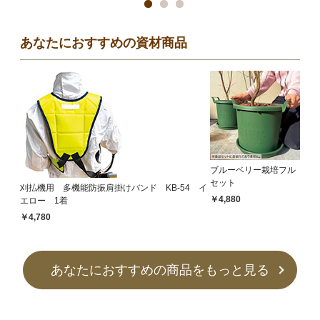
あなたにおすすめの資材商品
ブルーベリー栽培フル
セット
刈払機用 多機能防振肩掛けバンド KB-54 イ
￥4,880
エロー 1着
￥4,780
あなたにおすすめの商品をもっと見る