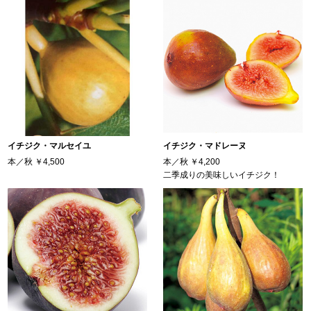
イチジク・マルセイユ
イチジク・マドレーヌ
本／秋
￥4,500
本／秋
￥4,200
二季成りの美味しいイチジク！