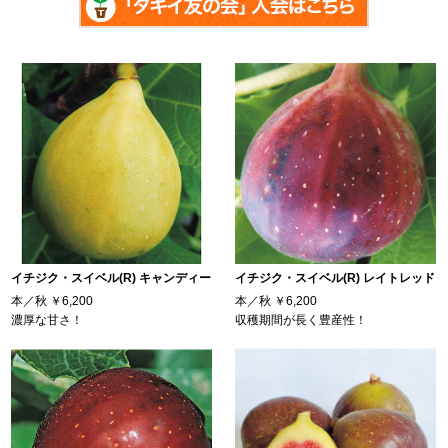
イチジク・スイベル(R) キャンディー
イチジク・スイベル(R) レイトレッド
本／秋
￥6,200
本／秋
￥6,200
濃厚な甘さ！
収穫期間が長く豊産性！