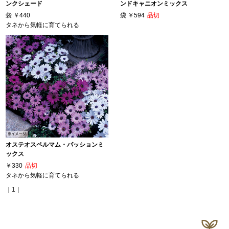
ンクシェード
ンドキャニオンミックス
袋
￥440
袋
￥594
品切
タネから気軽に育てられる
オステオスペルマム・パッションミ
ックス
￥330
品切
タネから気軽に育てられる
｜1｜