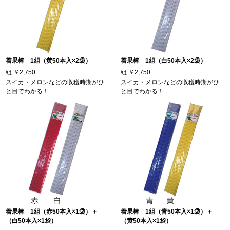
着果棒 1組（黄50本入×2袋）
着果棒 1組（白50本入×2袋）
組
￥2,750
組
￥2,750
スイカ・メロンなどの収穫時期がひ
スイカ・メロンなどの収穫時期がひ
と目でわかる！
と目でわかる！
着果棒 1組（赤50本入×1袋）＋
着果棒 1組（青50本入×1袋）＋
（白50本入×1袋）
（黄50本入×1袋）