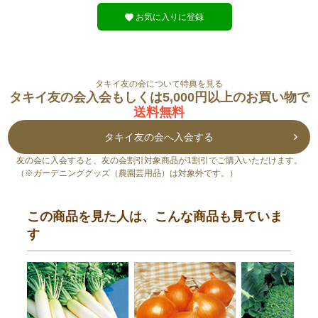
お気に入りに登録
タキイ友の会について特典を見る
タキイ友の会入会もしくは5,000円以上のお買い物で
送料無料
タキイ友の会へ入会する
友の会に入会すると、友の会割引対象商品が1割引でご購入いただけます。
（※ガーデニンググッズ（農園芸用品）は対象外です。）
この商品を見た人は、こんな商品も見ていま
す