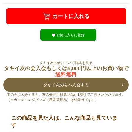
カートに入れる
お気に入りに登録
タキイ友の会について特典を見る
タキイ友の会入会もしくは5,000円以上のお買い物で
送料無料
タキイ友の会へ入会する
友の会に入会すると、友の会割引対象商品が1割引でご購入いただけます。
（※ガーデニンググッズ（農園芸用品）は対象外です。）
この商品を見た人は、こんな商品も見ていま
す