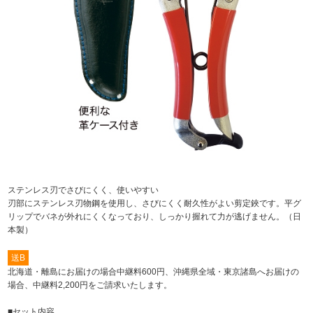
ステンレス刃でさびにくく、使いやすい
刃部にステンレス刃物鋼を使用し、さびにくく耐久性がよい剪定鋏です。平グ
リップでバネが外れにくくなっており、しっかり握れて力が逃げません。（日
本製）
送B
北海道・離島にお届けの場合中継料600円、沖縄県全域・東京諸島へお届けの
場合、中継料2,200円をご請求いたします。
■セット内容