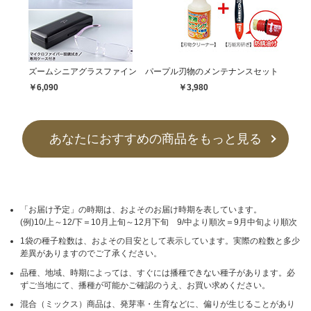
ズームシニアグラスファイン パープル
刃物のメンテナンスセット
￥6,090
￥3,980
あなたにおすすめの商品をもっと見る
「お届け予定」の時期は、およそのお届け時期を表しています。
(例)10/上～12/下＝10月上旬～12月下旬 9/中より順次＝9月中旬より順次
1袋の種子粒数は、およその目安として表示しています。実際の粒数と多少
差異がありますのでご了承ください。
品種、地域、時期によっては、すぐには播種できない種子があります。必
ずご当地にて、播種が可能かご確認のうえ、お買い求めください。
混合（ミックス）商品は、発芽率・生育などに、偏りが生じることがあり