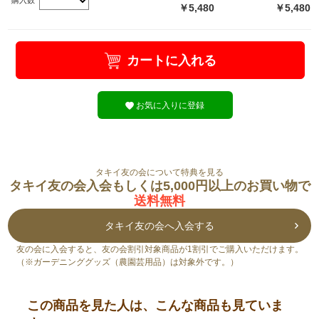
￥5,480
￥5,480
カートに入れる
お気に入りに登録
タキイ友の会について特典を見る
タキイ友の会入会もしくは5,000円以上のお買い物で
送料無料
タキイ友の会へ入会する
友の会に入会すると、友の会割引対象商品が1割引でご購入いただけます。
（※ガーデニンググッズ（農園芸用品）は対象外です。）
この商品を見た人は、こんな商品も見ていま