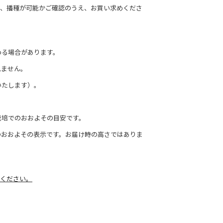
て、播種が可能かご確認のうえ、お買い求めくださ
わる場合があります。
れません。
いたします）。
栽培でのおおよその目安です。
のおおよその表示です。お届け時の高さではありま
ください。