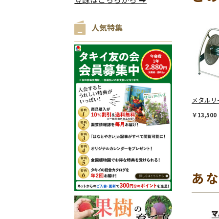
人気特集
メタルリ
￥13,500
あ