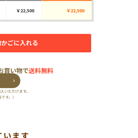
￥22,500
￥22,500
物かごに入れる
のお買い物で
送料無料
購入いただけます。
外です。）
ています