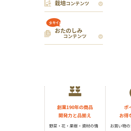
栽培
コンテンツ
おたのしみ
コンテンツ
創業190年の商品
ポ
開発力と品揃え
お得
野菜・花・果樹・資材の情
お買い物の