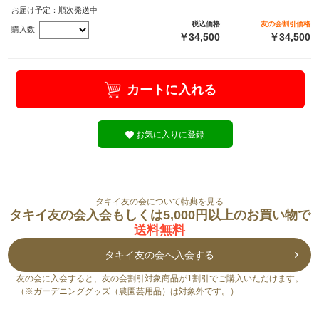
お届け予定：順次発送中
税込価格
友の会割引価格
購入数
￥34,500
￥34,500
カートに入れる
お気に入りに登録
タキイ友の会について特典を見る
タキイ友の会入会もしくは5,000円以上のお買い物で
送料無料
タキイ友の会へ入会する
友の会に入会すると、友の会割引対象商品が1割引でご購入いただけます。
（※ガーデニンググッズ（農園芸用品）は対象外です。）