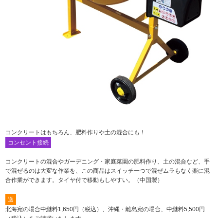
コンクリートはもちろん、肥料作りや土の混合にも！
コンセント接続
コンクリートの混合やガーデニング・家庭菜園の肥料作り、土の混合など、手
で混ぜるのは大変な作業を、この商品はスイッチ一つで混ぜムラもなく楽に混
合作業ができます。タイヤ付で移動もしやすい。（中国製）
送
北海宛の場合中継料1,650円（税込）、沖縄・離島宛の場合、中継料5,500円