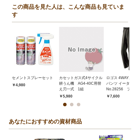
この商品を見た人は、こんな商品も見ていま
す
セメントスプレーセット
カセットガス式4サイクル
ロゴス 4WAYスト
耕うん機 AG4-40C用替
パンツ イータ
￥4,980
え刃一式 1組
No.28256 ブラック
￥5,980
￥7,600
あなたにおすすめの資材商品