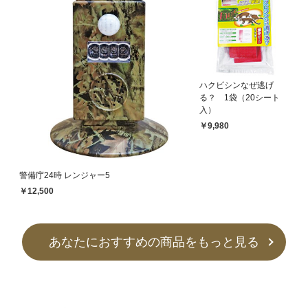
ハクビシンなぜ逃げ
る？ 1袋（20シート
入）
￥9,980
警備庁24時 レンジャー5
￥12,500
あなたにおすすめの商品をもっと見る