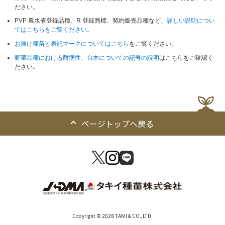
ださい。
PVP 農水省登録品種、R 登録商標、契約販売品種など、
詳しい説明につい
てはこちらをご覧ください。
お届け種苗と表記マークについてはこちら
をご覧ください。
野菜品種における耐病性、台木についての記号の説明
はこちらをご確認く
ださい。
ページトップへ戻る
Copyright © 2026 TAKII & CO.,LTD.