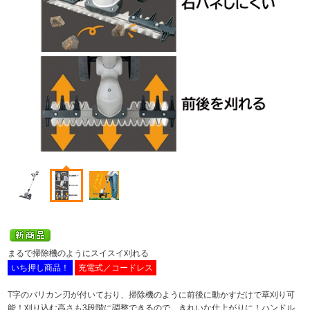
まるで掃除機のようにスイスイ刈れる
いち押し商品！
充電式／コードレス
T字のバリカン刃が付いており、掃除機のように前後に動かすだけで草刈り可
能！刈り込む高さも3段階に調整できるので、きれいな仕上がりに！ハンドル