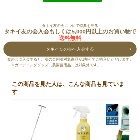
タキイ友の会について特典を見る
タキイ友の会入会もしくは5,000円以上のお買い物で
送料無料
タキイ友の会へ入会する
友の会に入会すると、友の会割引対象商品が1割引でご購入いただけます。
（※ガーデニンググッズ（農園芸用品）は対象外です。）
この商品を見た人は、こんな商品も見ていま
す