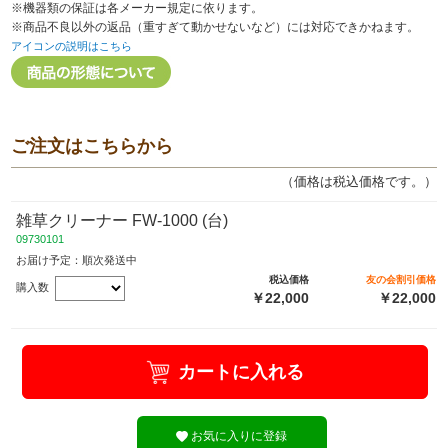
※機器類の保証は各メーカー規定に依ります。
※商品不良以外の返品（重すぎて動かせないなど）には対応できかねます。
アイコンの説明はこちら
ご注文はこちらから
（価格は税込価格です。）
雑草クリーナー FW-1000 (台)
09730101
お届け予定：順次発送中
税込価格
友の会割引価格
購入数
￥22,000
￥22,000
カートに入れる
お気に入りに登録