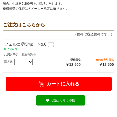
場合、中継料2,200円をご請求いたします。
※機器類の保証は各メーカー規定に依ります。
ご注文はこちらから
（価格は税込価格です。）
フェルコ剪定鋏 No.6 (丁)
09736453
お届け予定：順次発送中
税込価格
友の会割引価格
購入数
￥12,500
￥12,500
カートに入れる
お気に入りに登録