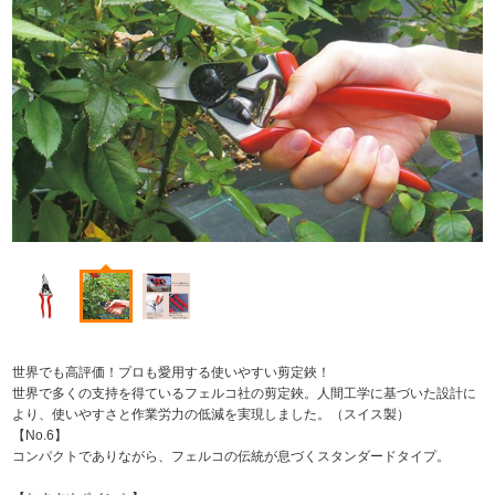
世界でも高評価！プロも愛用する使いやすい剪定鋏！
世界で多くの支持を得ているフェルコ社の剪定鋏。人間工学に基づいた設計に
より、使いやすさと作業労力の低減を実現しました。（スイス製）
【No.6】
コンパクトでありながら、フェルコの伝統が息づくスタンダードタイプ。