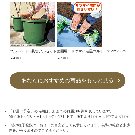
ブルーベリー栽培フルセット
菜園用 サツマイモ黒マルチ 95cm×50m
￥4,880
￥2,880
あなたにおすすめの商品をもっと見る
「お届け予定」の時期は、およそのお届け時期を表しています。
(例)10/上～12/下＝10月上旬～12月下旬 9/中より順次＝9月中旬より順次
1袋の種子粒数は、およその目安として表示しています。実際の粒数と多少
差異がありますのでご了承ください。