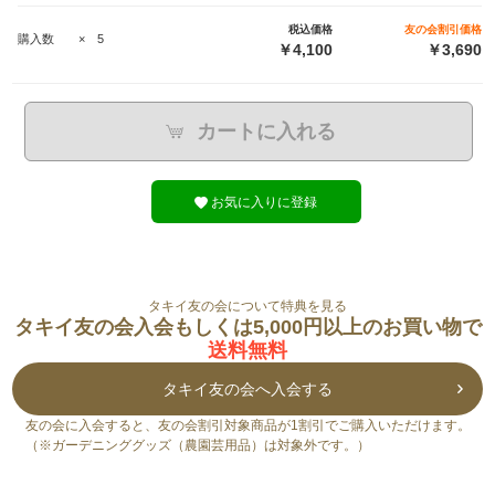
税込価格
友の会割引価格
購入数 × 5
￥4,100
￥3,690
カートに入れる
お気に入りに登録
タキイ友の会について特典を見る
タキイ友の会入会もしくは5,000円以上のお買い物で
送料無料
タキイ友の会へ入会する
友の会に入会すると、友の会割引対象商品が1割引でご購入いただけます。
（※ガーデニンググッズ（農園芸用品）は対象外です。）