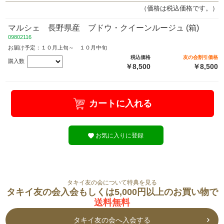
（価格は税込価格です。）
マルシェ 長野県産 ブドウ・クイーンルージュ (箱)
09802116
お届け予定：１０月上旬～ １０月中旬
税込価格
友の会割引価格
購入数
￥8,500
￥8,500
カートに入れる
お気に入りに登録
タキイ友の会について特典を見る
タキイ友の会入会もしくは5,000円以上のお買い物で
送料無料
タキイ友の会へ入会する