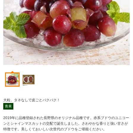
大粒、タネなしで皮ごとパクパク！
青果
2019年に品種登録された長野県のオリジナル品種です。赤系ブドウのユニコー
ンとシャインマスカットの交配で誕生しました。さわやかな香りと強い甘さが
特徴です。美しくておいしい次世代のブドウをご堪能ください。