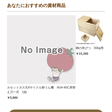
あなたにおすすめの資材商品
桐の米びつ 30kg用
￥15,390
カセットガス式4サイクル耕うん機 AG4-40C用替
え刃一式 1組
￥5,980